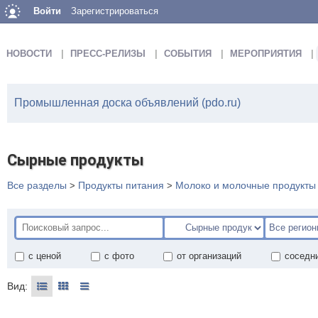
Войти
Зарегистрироваться
НОВОСТИ
ПРЕСС-РЕЛИЗЫ
СОБЫТИЯ
МЕРОПРИЯТИЯ
Промышленная доска объявлений (pdo.ru)
Сырные продукты
Все разделы
Продукты питания
Молоко и молочные продукты
>
>
с ценой
с фото
от организаций
соседн
Вид: