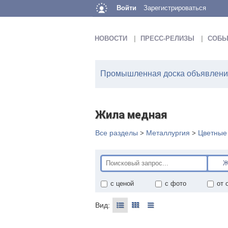
Войти
Зарегистрироваться
НОВОСТИ
ПРЕСС-РЕЛИЗЫ
СОБЫ
Промышленная доска объявлений
Жила медная
Все разделы
Металлургия
Цветные
>
>
с ценой
с фото
от 
Вид: