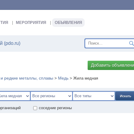
ТИЯ
МЕРОПРИЯТИЯ
ОБЪЯВЛЕНИЯ
 (pdo.ru)
Добавить объявлен
 и редкие металлы, сплавы
Медь
>
>
Жила медная
Искать
организаций
соседние регионы