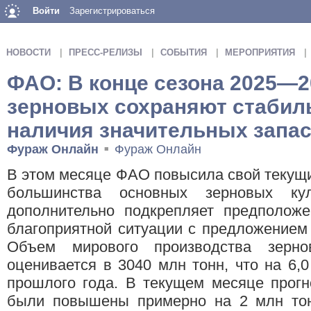
Войти
Зарегистрироваться
НОВОСТИ
ПРЕСС-РЕЛИЗЫ
СОБЫТИЯ
МЕРОПРИЯТИЯ
ФАО: В конце сезона 2025—2
зерновых сохраняют стабил
наличия значительных запа
Фураж Онлайн
Фураж Онлайн
■
В этом месяце ФАО повысила свой текущ
большинства основных зерновых ку
дополнительно подкрепляет предположе
благоприятной ситуации с предложением
Объем мирового производства зерн
оценивается в 3040 млн тонн, что на 6,
прошлого года. В текущем месяце прогн
были повышены примерно на 2 млн то