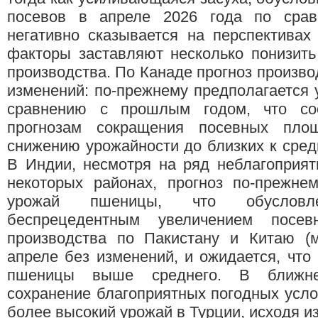
посевов в апреле 2026 года по сра
негативно сказывается на перспективах
факторы заставляют несколько понизить
производства. По Канаде прогноз произво
изменений: по-прежнему предполагается
сравнению с прошлым годом, что соо
прогнозам сокращения посевных пло
снижению урожайности до близких к сред
В Индии, несмотря на ряд неблагоприят
некоторых районах, прогноз по-прежне
урожай пшеницы, что обусловл
беспрецедентным увеличением посев
производства по Пакистану и Китаю (м
апреле без изменений, и ожидается, что
пшеницы выше среднего. В ближне
сохранение благоприятных погодных усло
более высокий урожай в Турции, исходя и