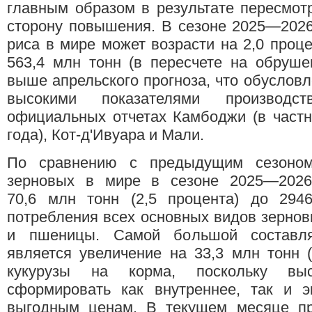
главным образом в результате пересмот
сторону повышения. В сезоне 2025—2026
риса в мире может возрасти на 2,0 проце
563,4 млн тонн (в пересчете на обруше
выше апрельского прогноза, что обуслов
высокими показателями производс
официальных отчетах Камбоджи (в частн
года), Кот-д'Ивуара и Мали.
По сравнению с предыдущим сезоно
зерновых в мире в сезоне 2025—2026
70,6 млн тонн (2,5 процента) до 294
потребления всех основных видов зерновы
и пшеницы. Самой большой составля
является увеличение на 33,3 млн тонн (
кукурузы на корма, поскольку вы
сформировать как внутреннее, так и э
выгодным ценам. В текущем месяце пр