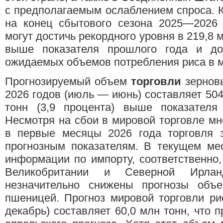
с предполагаемым ослаблением спроса. К
на конец сбытового сезона 2025—2026 
могут достичь рекордного уровня в 219,8 м
выше показателя прошлого года и до
ожидаемых объемов потребления риса в ми
Прогнозируемый объем
торговли
зернов
2026 годов (июль — июнь) составляет 504,
тонн (3,9 процента) выше показателя
Несмотря на сбои в мировой торговле м
в первые месяцы 2026 года торговля з
прогнозным показателям. В текущем мес
информации по импорту, соответственно
Великобритании и Северной Ирла
незначительно снижены прогнозы объе
пшеницей. Прогноз мировой торговли ри
декабрь) составляет 60,0 млн тонн, что п