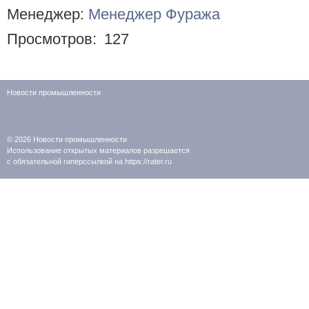
Менеджер:
Менеджер Фуража
Просмотров:
127
Новости промышленности
© 2026
Новости промышленности
Использование открытых материалов разрешается
с обязательной гиперссылкой на https://rater.ru