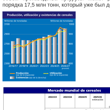
порядка 17,5 млн тонн, который уже был до