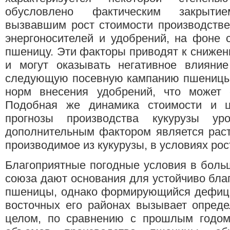
обусловлено фактическим закрыти
вызвавшим рост стоимости производстве
энергоносителей и удобрений, на фоне 
пшеницу. Эти факторы приводят к снижен
и могут оказывать негативное влияни
следующую посевную кампанию пшеницы,
норм внесения удобрений, что может с
Подобная же динамика стоимости и ц
прогнозы производства кукурузы ур
дополнительным фактором является раст
производимое из кукурузы, в условиях ро
Благоприятные погодные условия в боль
союза дают основания для устойчиво бла
пшеницы, однако формирующийся дефици
восточных его районах вызывает опреде
целом, по сравнению с прошлым годом,