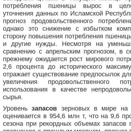
потребления пшеницы вырос в цело
уточнения данных по Исламской Республ
прогноз продовольственного потребл
однако это снижение с избытком комп
сторону повышения потребления пшеницы
и другие нужды. Несмотря на уменьш
сравнению с апрельским прогнозом, в с
прежнему ожидается рост мирового потр
2,6 процента до исторического максим
отражает существование предпосылок дл
увеличения продовольственного п
использования в качестве непродовольс
сырья.
Уровень
запасов
зерновых в мире на 
оценивается в 954,6 млн т, что на 9,6 п
сезона при рекордных объемах запасов 