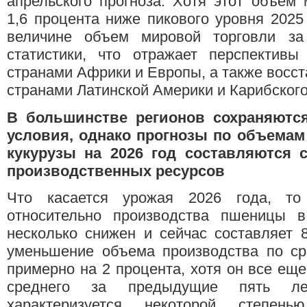
апрельского прогноза. Хотя этот объем
1,6 процента ниже пикового уровня 2025 
величине объем мировой торговли за
статистики, что отражает перспективы
странами Африки и Европы, а также восс
странами Латинской Америки и Карибского
В большинстве регионов сохраняютс
условия, однако прогнозы по объема
кукурузы на 2026 год составляются 
производственных ресурсов
Что касается урожая 2026 года, то
относительно производства пшеницы 
несколько снижен и сейчас составляет 
уменьшение объема производства по с
примерно на 2 процента, хотя он все ещ
среднего за предыдущие пять лет
характеризуется некоторой степень