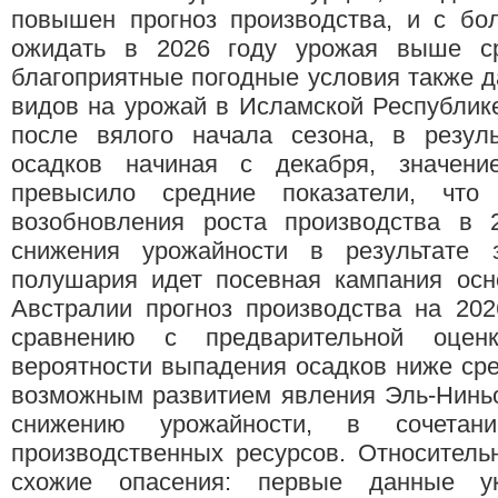
повышен прогноз производства, и с бо
ожидать в 2026 году урожая выше ср
благоприятные погодные условия также 
видов на урожай в Исламской Республик
после вялого начала сезона, в резул
осадков начиная с декабря, значени
превысило средние показатели, что
возобновления роста производства в 
снижения урожайности в результате 
полушария идет посевная кампания осн
Австралии прогноз производства на 202
сравнению с предварительной оце
вероятности выпадения осадков ниже сред
возможным развитием явления Эль-Ниньо
снижению урожайности, в сочетан
производственных ресурсов. Относител
схожие опасения: первые данные ук