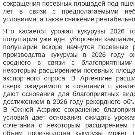
сокращения посевных площадей под пшен
лет в связи с предполагаемыми неб
условиями, а также снижение рентабельно
Что касается урожая кукурузы 2026 г
полушария уже идет уборочная кампания,
полушарии вскоре начнутся посевные 
производства кукурузы в 2026 году 
среднего в связи с благоприятными
некоторым расширением посевных площад
экспортного спроса. В Аргентине расш
сверх ожидаемого в сочетании с увели
дают основания для благоприятных вид
достижением в 2026 году рекордного объ
В Южной Африке сохранение благоприят
условий дает основания ожидать урожа
сочетании с некоторым расширением 
объем производства кукурузы может д