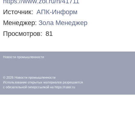
https://www.zol.ru/n/41711
Источник:
АПК-Информ
Менеджер:
Зола Менеджер
Просмотров:
81
Новости промышленности
© 2026
Новости промышленности
Использование открытых материалов разрешается
с обязательной гиперссылкой на https://rater.ru