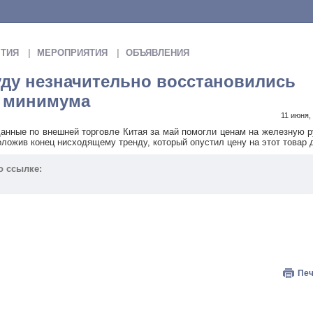
ТИЯ
МЕРОПРИЯТИЯ
ОБЪЯВЛЕНИЯ
ду незначительно восстановились
о минимума
11 июня,
ные по внешней торговле Китая за май помогли ценам на железную р
оложив конец нисходящему тренду, который опустил цену на этот товар д
о ссылке:
Печ