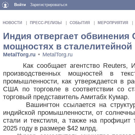
Войти
Зарегистрироваться
НОВОСТИ
ПРЕСС-РЕЛИЗЫ
СОБЫТИЯ
МЕРОПРИЯТИЯ
Индия отвергает обвинения
мощностях в сталелитейно
MetalTorg.ru
MetalTorg.ru
■
Как сообщает агентство Reuters, Ин
производственных мощностей в текс
промышленности, как утверждается в ра
США по торговле в соответствии со ст
торговый представитель Амитабх Кумар.
Вашингтон ссылается на структурн
индийской промышленности, от солнечны
стали и текстиля, а также на профицит
2025 году в размере $42 млрд.