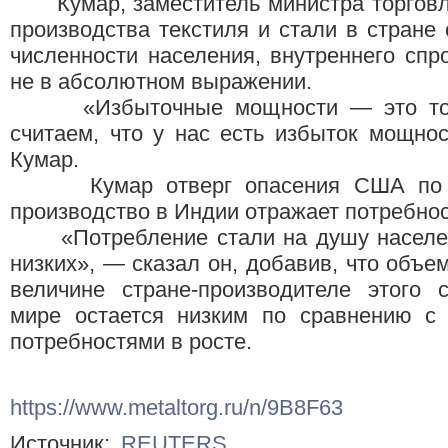
Кумар, заместитель министра торговли
производства текстиля и стали в стране 
численности населения, внутреннего спро
не в абсолютном выражении.
«Избыточные мощности — это точк
считаем, что у нас есть избыток мощно
Кумар.
Кумар отверг опасения США по пов
производство в Индии отражает потребнос
«Потребление стали на душу населен
низких», — сказал он, добавив, что объе
величине стране-производителе этого 
мире остается низким по сравнению с 
потребностями в росте.
https://www.metaltorg.ru/n/9B8F63
Источник:
REUTERS