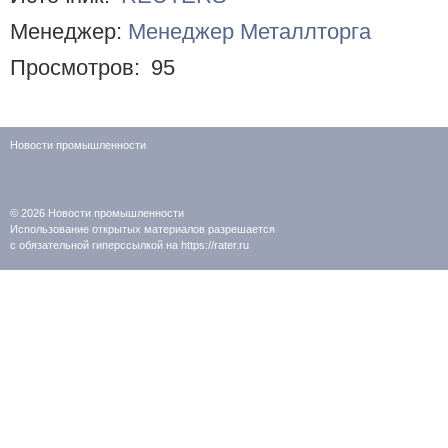
Менеджер:
Менеджер Металлторга
Просмотров:
95
Новости промышленности
© 2026
Новости промышленности
Использование открытых материалов разрешается
с обязательной гиперссылкой на https://rater.ru