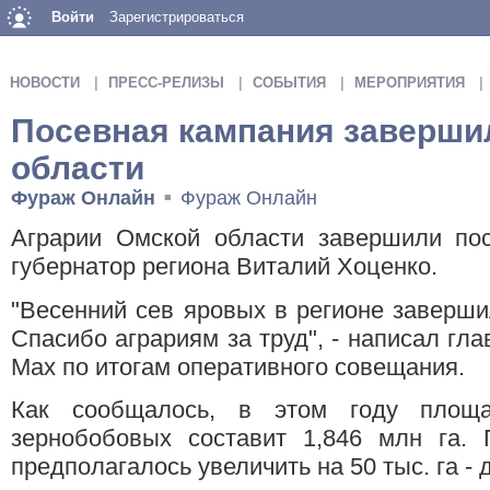
Войти
Зарегистрироваться
НОВОСТИ
ПРЕСС-РЕЛИЗЫ
СОБЫТИЯ
МЕРОПРИЯТИЯ
Посевная кампания заверши
области
Фураж Онлайн
Фураж Онлайн
■
Аграрии Омской области завершили по
губернатор региона Виталий Хоценко.
"Весенний сев яровых в регионе заверши
Спасибо аграриям за труд", - написал гла
Max по итогам оперативного совещания.
Как сообщалось, в этом году площ
зернобобовых составит 1,846 млн га. 
предполагалось увеличить на 50 тыс. га - д