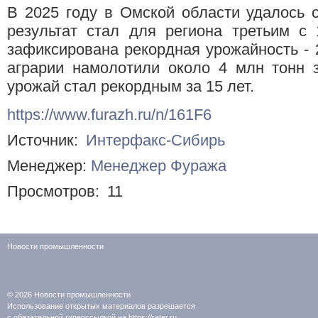
В 2025 году в Омской области удалось с
результат стал для региона третьим с
зафиксирована рекордная урожайность - 2
аграрии намолотили около 4 млн тонн 
урожай стал рекордным за 15 лет.
https://www.furazh.ru/n/161F6
Источник:
Интерфакс-Сибирь
Менеджер:
Менеджер Фуража
Просмотров:
11
Новости промышленности
© 2026
Новости промышленности
Использование открытых материалов разрешается
с обязательной гиперссылкой на https://rater.ru