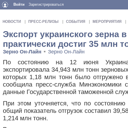
Войти
Зарегистрироваться
НОВОСТИ
ПРЕСС-РЕЛИЗЫ
СОБЫТИЯ
МЕРОПРИЯТИЯ
Экспорт украинского зерна в
практически достиг 35 млн т
Зерно Он-Лайн
Зерно Он-Лайн
■
По состоянию на 12 июня Украин
экспортировала 34,943 млн тонн зерновых
которых 1,18 млн тонн было отгружено 
сообщила пресс-служба Минэкономики с
данные Государственной таможенной слу
При этом уточняется, что по состоянию
общий показатель отгрузок составил 39,58
1,214 млн тонн.