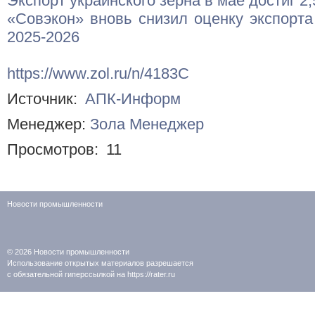
Экспорт украинского зерна в мае достиг 2,
«Совэкон» вновь снизил оценку экспорта
2025-2026
https://www.zol.ru/n/4183C
Источник:
АПК-Информ
Менеджер:
Зола Менеджер
Просмотров:
11
Новости промышленности
© 2026
Новости промышленности
Использование открытых материалов разрешается
с обязательной гиперссылкой на https://rater.ru