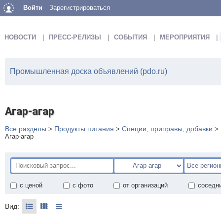
Войти
Зарегистрироваться
НОВОСТИ
ПРЕСС-РЕЛИЗЫ
СОБЫТИЯ
МЕРОПРИЯТИЯ
Промышленная доска объявлений (pdo.ru)
Агар-агар
Все разделы
Продукты питания
Специи, приправы, добавки
>
>
>
Агар-агар
с ценой
с фото
от организаций
соседн
Вид: