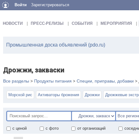
Войти
Зарегистрироваться
НОВОСТИ
ПРЕСС-РЕЛИЗЫ
СОБЫТИЯ
МЕРОПРИЯТИЯ
Промышленная доска объявлений (pdo.ru)
Дрожжи, закваски
Все разделы
Продукты питания
Специи, приправы, добавки
>
>
>
Морской рис
Активаторы брожения
Дрожжи
Дрожжевые экстр
с ценой
с фото
от организаций
соседн