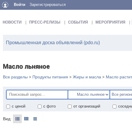
Войти
Зарегистрироваться
НОВОСТИ
ПРЕСС-РЕЛИЗЫ
СОБЫТИЯ
МЕРОПРИЯТИЯ
Промышленная доска объявлений (pdo.ru)
Масло льняное
Все разделы
Продукты питания
Жиры и масла
Масло расти
>
>
>
с ценой
с фото
от организаций
соседн
Вид: