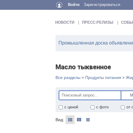
Войти
Зарегистрироваться
НОВОСТИ
ПРЕСС-РЕЛИЗЫ
СОБЫ
Промышленная доска объявлений
Масло тыквенное
Все разделы
Продукты питания
Жир
>
>
с ценой
с фото
от 
Вид: