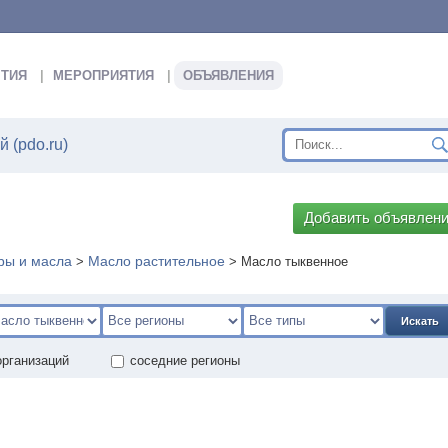
ТИЯ
МЕРОПРИЯТИЯ
ОБЪЯВЛЕНИЯ
 (pdo.ru)
Добавить объявлен
ы и масла
Масло растительное
>
>
Масло тыквенное
Искать
организаций
соседние регионы