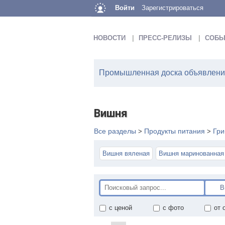
Войти
Зарегистрироваться
НОВОСТИ
ПРЕСС-РЕЛИЗЫ
СОБЫ
Промышленная доска объявлений
Вишня
Все разделы
Продукты питания
Гри
>
>
Вишня вяленая
Вишня маринованная
с ценой
с фото
от 