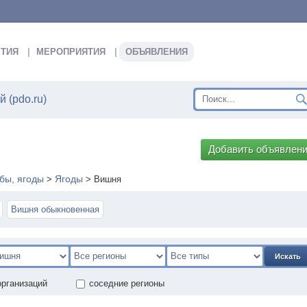
ТИЯ
МЕРОПРИЯТИЯ
ОБЪЯВЛЕНИЯ
 (pdo.ru)
Добавить объявлен
бы, ягоды
Ягоды
>
>
Вишня
Вишня обыкновенная
Искать
организаций
соседние регионы