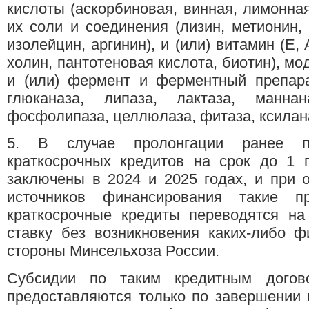
кислоты (аскорбиновая, винная, лимонная
их соли и соединения (лизин, метионин, 
изолейцин, аргинин), и (или) витамин (E, A
холин, пантотеновая кислота, биотин), м
и (или) фермент и ферментный препара
глюканаза, липаза, лактаза, маннан
фосфолипаза, целлюлаза, фитаза, ксилана
5. В случае пролонгации ранее пр
краткосрочных кредитов на срок до 1 
заключены в 2024 и 2025 годах, и при 
источников финансирования такие пр
краткосрочные кредиты переводятся на
ставку без возникновения каких-либо ф
стороны Минсельхоза России.
Субсидии по таким кредитным догов
предоставляются только по завершении 