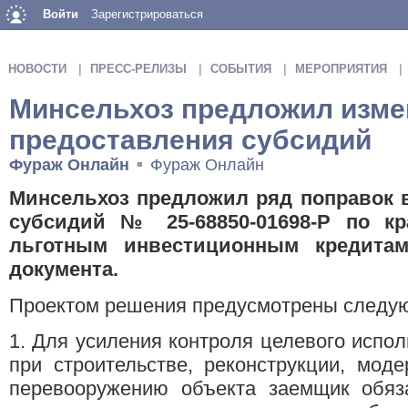
Войти
Зарегистрироваться
НОВОСТИ
ПРЕСС-РЕЛИЗЫ
СОБЫТИЯ
МЕРОПРИЯТИЯ
Минсельхоз предложил изме
предоставления субсидий
Фураж Онлайн
Фураж Онлайн
■
Минсельхоз предложил ряд поправок 
субсидий № 25-68850-01698-Р по кр
льготным инвестиционным кредитам
документа.
Проектом решения предусмотрены следу
1. Для усиления контроля целевого испол
при строительстве, реконструкции, мод
перевооружению объекта заемщик обяза