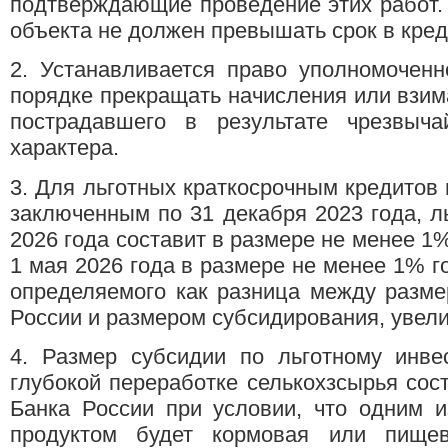
подтверждающие проведение этих работ.
объекта не должен превышать срок в кред
2. Устанавливается право уполномоченн
порядке прекращать начисления или взим
пострадавшего в результате чрезвыча
характера.
3. Для льготных краткосрочным кредитов 
заключенным по 31 декабря 2023 года, ль
2026 года составит в размере не менее 1%
1 мая 2026 года в размере не менее 1% г
определяемого как разница между разме
России и размером субсидирования, увел
4. Размер субсидии по льготному инве
глубокой переработке селькохзсырья со
Банка России при условии, что одним 
продуктом будет кормовая или пищев