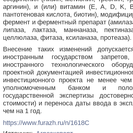
аргинин), и (или) витамин (E, A, D, K, 
пантотеновая кислота, биотин), модифици
фермент и ферментный препарат (амилаза
липаза, лактаза, маннаназа, пектиназ
целлюлаза, фитаза, ксиланаза, протеаза).
Внесение таких изменений допускает
иностранным государством запретов,
иностранного технологического оборуд
проектной документацией инвестиционног
инвестиционного проекта не менее чем
уполномоченным банком и полож
государственной экспертизы достоверн
стоимости) и переноса даты ввода в экс
чем на 1 год.
https://www.furazh.ru/n/1618C