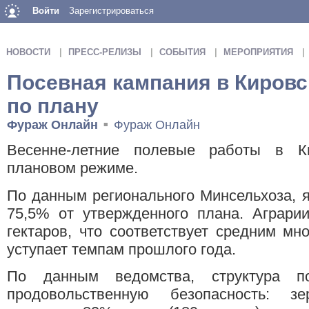
Войти
Зарегистрироваться
НОВОСТИ
ПРЕСС-РЕЛИЗЫ
СОБЫТИЯ
МЕРОПРИЯТИЯ
Посевная кампания в Кировс
по плану
Фураж Онлайн
Фураж Онлайн
■
Весенне-летние полевые работы в К
плановом режиме.
По данным регионального Минсельхоза, 
75,5% от утвержденного плана. Аграри
гектаров, что соответствует средним мн
уступает темпам прошлого года.
По данным ведомства, структура по
продовольственную безопасность: з