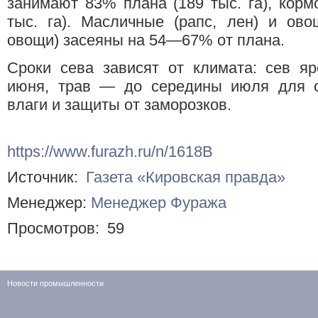
занимают 83% плана (189 тыс. га), кор
тыс. га). Масличные (рапс, лен) и ово
овощи) засеяны на 54—67% от плана.
Сроки сева зависят от климата: сев я
июня, трав — до середины июля для о
влаги и защиты от заморозков.
https://www.furazh.ru/n/1618B
Источник:
Газета «Кировская правда»
Менеджер:
Менеджер Фуража
Просмотров:
59
Новости промышленности