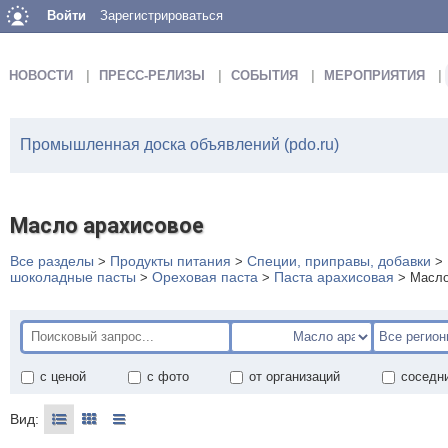
Войти
Зарегистрироваться
НОВОСТИ
ПРЕСС-РЕЛИЗЫ
СОБЫТИЯ
МЕРОПРИЯТИЯ
Промышленная доска объявлений (pdo.ru)
Масло арахисовое
Все разделы
Продукты питания
Специи, приправы, добавки
>
>
>
шоколадные пасты
Ореховая паста
Паста арахисовая
>
>
>
Масло
с ценой
с фото
от организаций
соседн
Вид: