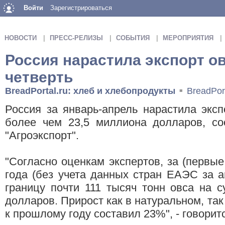
Войти
Зарегистрироваться
НОВОСТИ
ПРЕСС-РЕЛИЗЫ
СОБЫТИЯ
МЕРОПРИЯТИЯ
Россия нарастила экспорт ов
четверть
BreadPortal.ru: хлеб и хлебопродукты
BreadPor
■
Россия за январь-апрель нарастила экс
более чем 23,5 миллиона долларов, с
"Агроэкспорт".
"Согласно оценкам экспертов, за (первые
года (без учета данных стран ЕАЭС за а
границу почти 111 тысяч тонн овса на 
долларов. Прирост как в натуральном, та
к прошлому году составил 23%", - говорит