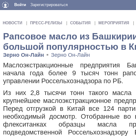
Войти
Зарегистрироваться
НОВОСТИ
ПРЕСС-РЕЛИЗЫ
СОБЫТИЯ
МЕРОПРИЯТИЯ
Рапсовое масло из Башкирии
большой популярностью в К
Зерно Он-Лайн
Зерно Он-Лайн
■
Маслоэкстракционные предприятия Ба
начала года более 9 тысяч тонн рап
управлении Россельхознадзора по РБ.
Из них 2,8 тысячи тонн такого масла 
крупнейшее маслоэкстракционное предпр
Перед отгрузкой в Китай все 124 парт
необходимый досмотр. Отобранные во 
флекситанках образцы масла п
подведомственной Россельхознадзору 