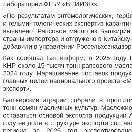
лаборатории ФГБУ «ВНИИЗЖ».
«По результатам энтомологических, гербо
и гельминтологических экспертиз каранти
выявлено. Рапсовое масло из Башкирии 
страны-импортера и отгружено в Китайск
добавили в управлении Россельхознадзор
Как сообщал
Башинформ
, в 2025 году 
КНР около 15 тысяч тонн рапсового масла
2024 году. Наращивание поставок проду
главных целей национального проекта «
экспорт».
Башкирские аграрии собрали в прошло
тонн семян масличных культур. Масложи
оставаться основой экспорта продукции
году её доля в структуре экспорта соста
региона за 2025 год экспортирован