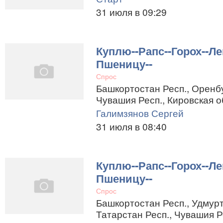
31 июля в 09:29
Куплю--Рапс--Горох--Ле
Пшеницу--
Спрос
Башкортостан Респ., Оренбу
Чувашия Респ., Кировская о
Галимзянов Сергей
31 июля в 08:40
Куплю--Рапс--Горох--Ле
Пшеницу--
Спрос
Башкортостан Респ., Удмурт
Татарстан Респ., Чувашия Р