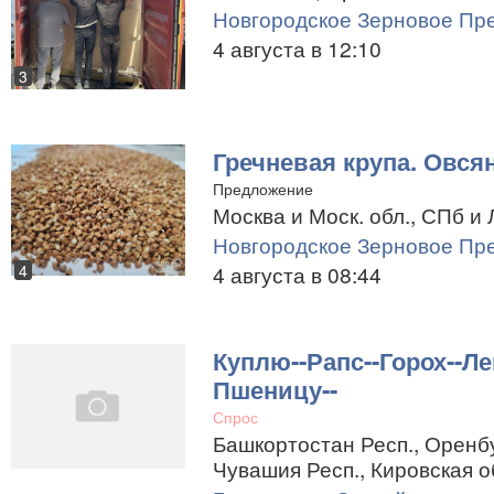
Новгородское Зерновое Пр
4 августа в 12:10
3
Гречневая крупа. Овся
Предложение
Москва и Моск. обл., СПб и 
Новгородское Зерновое Пр
4
4 августа в 08:44
Куплю--Рапс--Горох--Ле
Пшеницу--
Спрос
Башкортостан Респ., Оренбу
Чувашия Респ., Кировская о