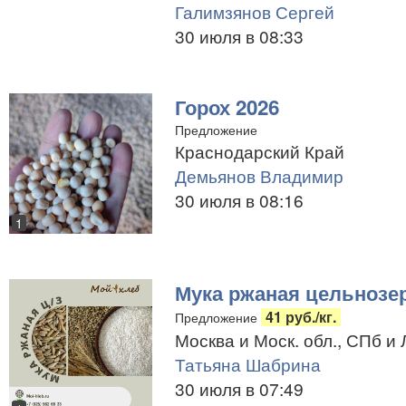
Галимзянов Сергей
30 июля в 08:33
Горох 2026
Предложение
Краснодарский Край
Демьянов Владимир
30 июля в 08:16
1
Мука ржаная цельнозе
41 руб./кг.
Предложение
Москва и Моск. обл., СПб и 
Татьяна Шабрина
30 июля в 07:49