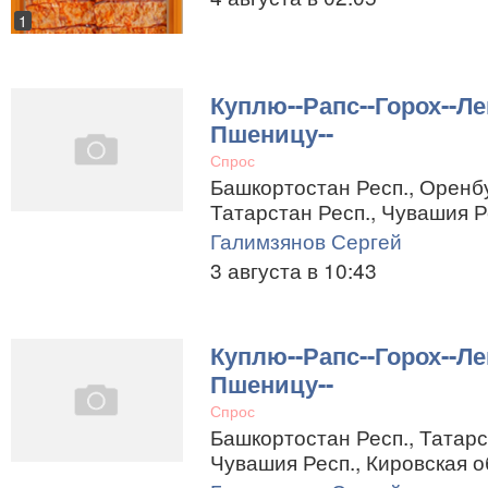
1
Куплю--Рапс--Горох--Ле
Пшеницу--
Спрос
Башкортостан Респ., Оренбу
Татарстан Респ., Чувашия Р
Галимзянов Сергей
3 августа в 10:43
Куплю--Рапс--Горох--Ле
Пшеницу--
Спрос
Башкортостан Респ., Татарст
Чувашия Респ., Кировская о