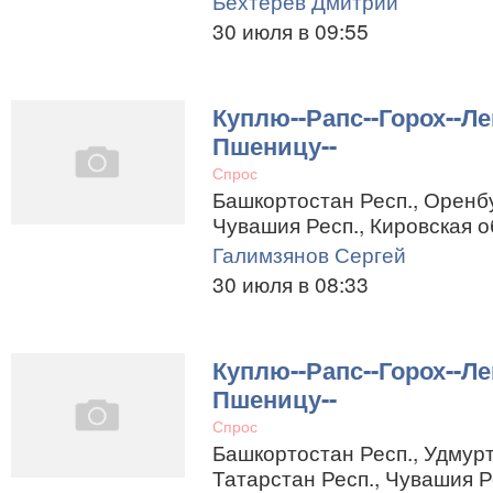
Бехтерев Дмитрий
30 июля в 09:55
Куплю--Рапс--Горох--Ле
Пшеницу--
Спрос
Башкортостан Респ., Оренбу
Чувашия Респ., Кировская о
Галимзянов Сергей
30 июля в 08:33
Куплю--Рапс--Горох--Ле
Пшеницу--
Спрос
Башкортостан Респ., Удмурт
Татарстан Респ., Чувашия Р