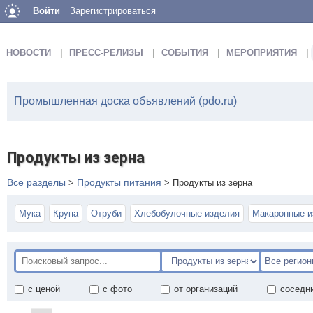
Войти
Зарегистрироваться
НОВОСТИ
ПРЕСС-РЕЛИЗЫ
СОБЫТИЯ
МЕРОПРИЯТИЯ
Промышленная доска объявлений (pdo.ru)
Продукты из зерна
Все разделы
Продукты питания
>
>
Продукты из зерна
Мука
Крупа
Отруби
Хлебобулочные изделия
Макаронные и
с ценой
с фото
от организаций
соседн