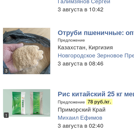
Галимзянов Сергей
3 августа в 10:42
Отруби пшеничные: оп
Предложение
Казахстан, Киргизия
Новгородское Зерновое Пр
3 августа в 08:46
3
Рис китайский 25 кг м
78 руб./кг.
Предложение
Приморский Край
1
Михаил Ефимов
3 августа в 02:40