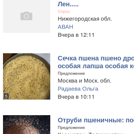
Лен.....
Спрос
Нижегородская обл.
АВАН
Вчера в 12:11
Сечка пшена пшено др
особая лапша особая к
Предложение
Москва и Моск. обл.
Радаева Ольга
Вчера в 10:11
5
Отруби пшеничные: по
Предложение