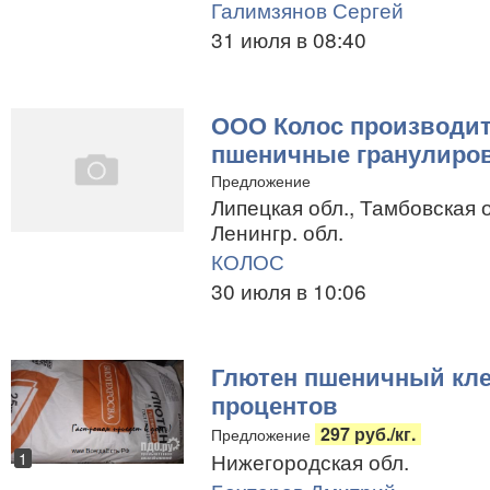
Галимзянов Сергей
31 июля в 08:40
ООО Колос производит
пшеничные гранулиро
Предложение
Липецкая обл., Тамбовская о
Ленингр. обл.
КОЛОС
30 июля в 10:06
Глютен пшеничный кле
процентов
297 руб./кг.
Предложение
Нижегородская обл.
1