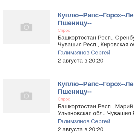
Куплю--Рапс--Горох--Ле
Пшеницу--
Спрос
Башкортостан Респ., Оренбу
Чувашия Респ., Кировская о
Галимзянов Сергей
2 августа в 20:20
Куплю--Рапс--Горох--Ле
Пшеницу--
Спрос
Башкортостан Респ., Марий 
Ульяновская обл., Чувашия 
Галимзянов Сергей
2 августа в 20:20