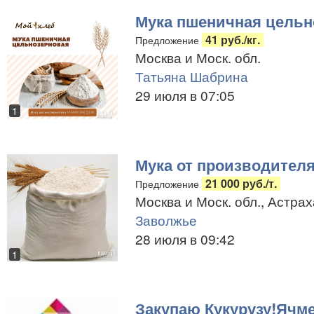
Мука пшеничная цельн
41 руб./кг.
Предложение
Москва и Моск. обл.
Татьяна Шабрина
29 июля в 07:05
1
Мука от производителя
21 000 руб./т.
Предложение
Москва и Моск. обл., Астрах
Заволжье
28 июля в 09:42
1
Закупаю Кукурузу!Ячме