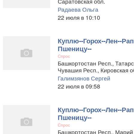
Саратовская обл.
Радаева Ольга
22 июля в 10:10
Куплю--Горох--Лен--Рап
Пшеницу--
Спрос
Башкортостан Респ., Татарст
Чувашия Респ., Кировская о
Галимзянов Сергей
22 июля в 09:58
Куплю--Горох--Лен--Рап
Пшеницу--
Спрос
Башкортостан Респ., Марий 