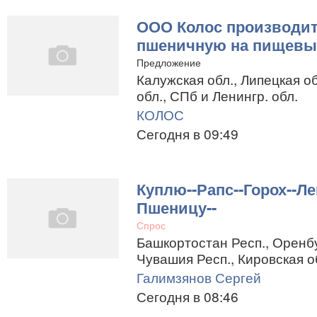
ООО Колос производит
пшеничную на пищевы
Предложение
Калужская обл., Липецкая об
обл., СПб и Ленингр. обл.
КОЛОС
Сегодня в 09:49
Куплю--Рапс--Горох--Ле
Пшеницу--
Спрос
Башкортостан Респ., Оренбу
Чувашия Респ., Кировская о
Галимзянов Сергей
Сегодня в 08:46