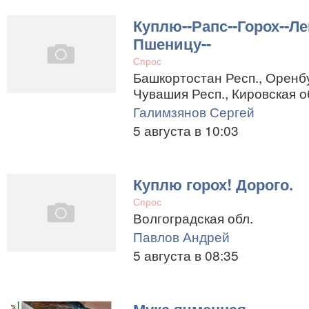
Куплю--Рапс--Горох--Ле
Пшеницу--
Спрос
Башкортостан Респ., Оренбу
Чувашия Респ., Кировская о
Галимзянов Сергей
5 августа в 10:03
Куплю горох! Дорого.
Спрос
Волгоградская обл.
Павлов Андрей
5 августа в 08:35