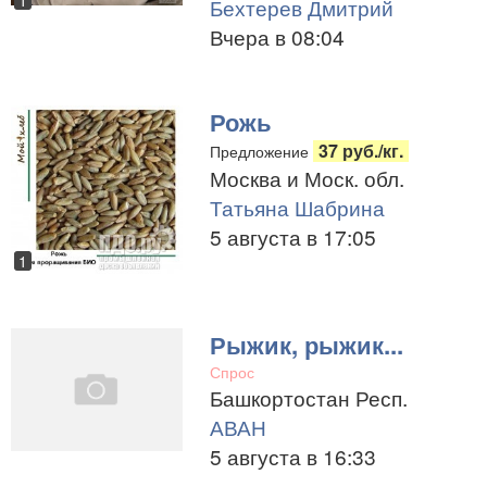
1
Бехтерев Дмитрий
Вчера в 08:04
Рожь
37 руб./кг.
Предложение
Москва и Моск. обл.
Татьяна Шабрина
5 августа в 17:05
1
Рыжик, рыжик...
Спрос
Башкортостан Респ.
АВАН
5 августа в 16:33