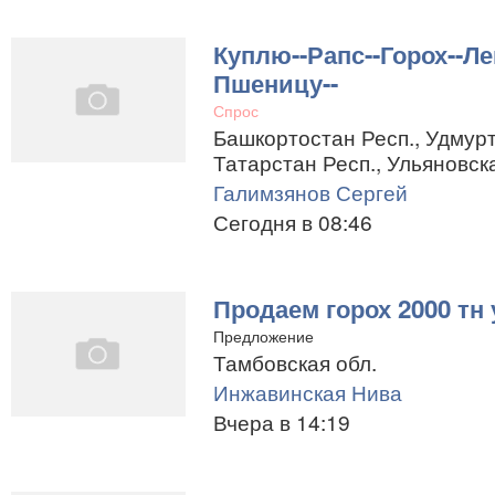
Куплю--Рапс--Горох--Ле
Пшеницу--
Спрос
Башкортостан Респ., Удмурт
Татарстан Респ., Ульяновск
Галимзянов Сергей
Сегодня в 08:46
Продаем горох 2000 тн у
Предложение
Тамбовская обл.
Инжавинская Нива
Вчера в 14:19