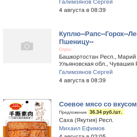
Галимзянов Сергей
4 августа в 08:39
Куплю--Рапс--Горох--Ле
Пшеницу--
Спрос
Башкортостан Респ., Марий 
Ульяновская обл., Чувашия 
Галимзянов Сергей
4 августа в 08:39
Соевое мясо со вкусо
36.34 руб./шт.
Предложение
Саха (Якутия) Респ.
Михаил Ефимов
4 августа в 02:05