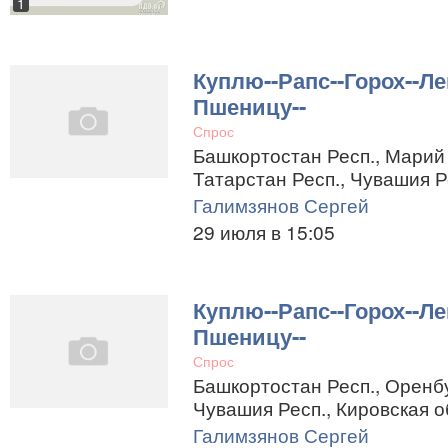
1
Куплю--Рапс--Горох--Ле
Пшеницу--
Спрос
Башкортостан Респ., Марий 
Татарстан Респ., Чувашия Р
Галимзянов Сергей
29 июля в 15:05
Куплю--Рапс--Горох--Ле
Пшеницу--
Спрос
Башкортостан Респ., Оренбу
Чувашия Респ., Кировская о
Галимзянов Сергей