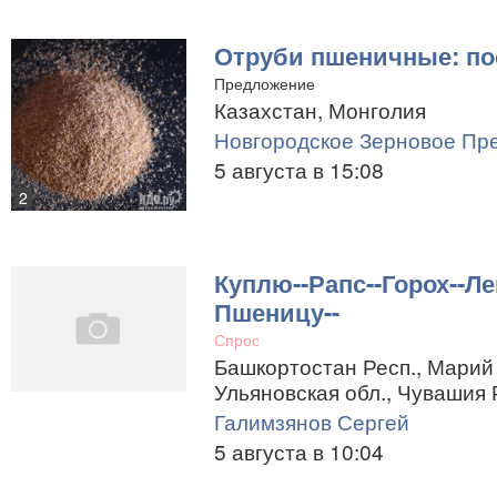
Отруби пшеничные: по
Предложение
Казахстан, Монголия
Новгородское Зерновое Пр
5 августа в 15:08
2
Куплю--Рапс--Горох--Ле
Пшеницу--
Спрос
Башкортостан Респ., Марий 
Ульяновская обл., Чувашия 
Галимзянов Сергей
5 августа в 10:04