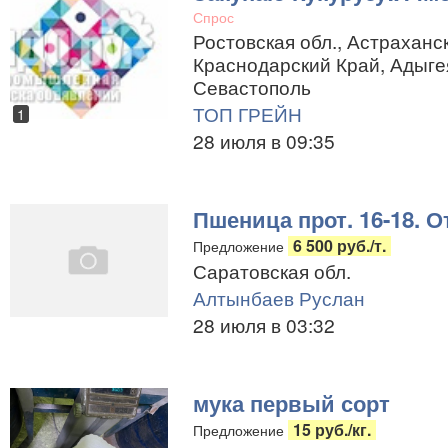
Спрос
Ростовская обл., Астраханск
Краснодарский Край, Адыгея
Севастополь
ТОП ГРЕЙН
1
28 июля в 09:35
Пшеница прот. 16-18. 
6 500 руб./т.
Предложение
Саратовская обл.
Алтынбаев Руслан
28 июля в 03:32
мука первый сорт
15 руб./кг.
Предложение