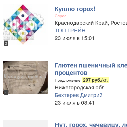
Куплю горох!
Спрос
Краснодарский Край, Ростов
ТОП ГРЕЙН
23 июля в 15:01
2
Глютен пшеничный кле
процентов
297 руб./кг.
Предложение
Нижегородская обл.
1
Бехтерев Дмитрий
23 июля в 08:41
Нут, горох, чечевицу, л