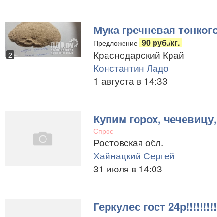
Мука гречневая тонког
90 руб./кг.
Предложение
Краснодарский Край
2
Константин Ладо
1 августа в 14:33
Купим горох, чечевицу,
Спрос
Ростовская обл.
Хайнацкий Сергей
31 июля в 14:03
Геркулес гост 24р!!!!!!!!!